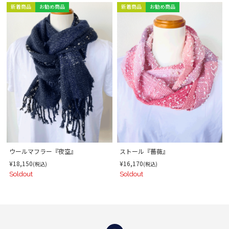
新着商品
お勧め商品
新着商品
お勧め商品
ウールマフラー『夜空』
ストール『薔薇』
¥18,150
¥16,170
(税込)
(税込)
Soldout
Soldout