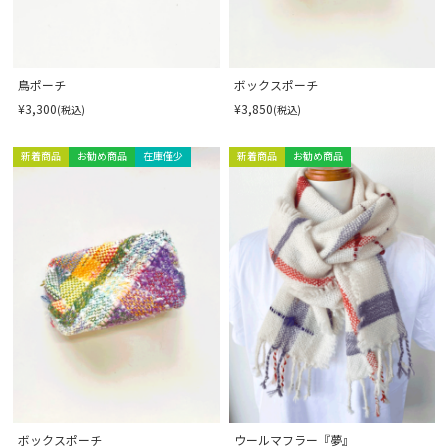
鳥ポーチ
ボックスポーチ
¥3,300
¥3,850
(税込)
(税込)
新着商品
お勧め商品
在庫僅少
新着商品
お勧め商品
ボックスポーチ
ウールマフラー『夢』