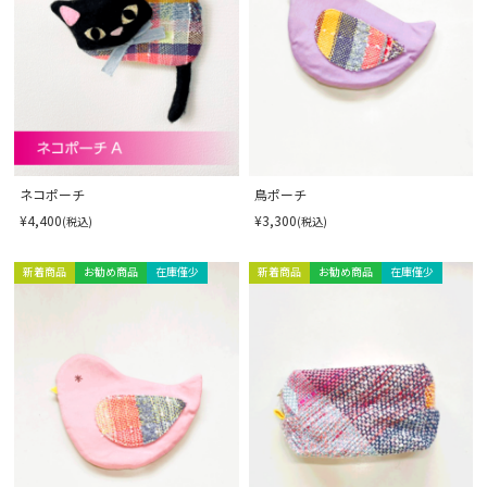
ネコポーチ
鳥ポーチ
¥4,400
¥3,300
(税込)
(税込)
新着商品
お勧め商品
在庫僅少
新着商品
お勧め商品
在庫僅少