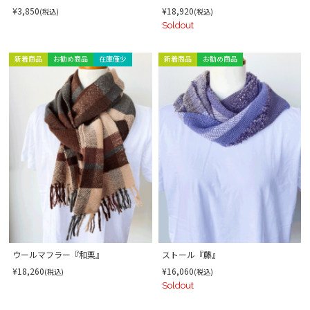
¥3,850
¥18,920
(税込)
(税込)
Soldout
新着商品
お勧め商品
在庫僅少
新着商品
お勧め商品
ウールマフラー『和栗』
ストール『藤』
¥18,260
¥16,060
(税込)
(税込)
Soldout