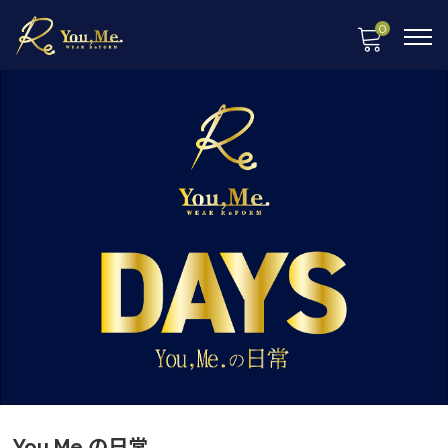
0
You,Me.の日常