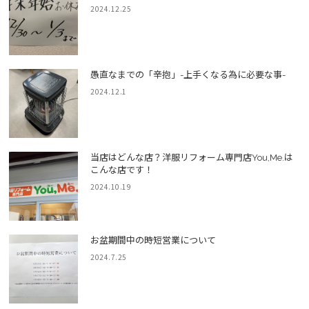
2024.12.25
愚直なまでの「辛抱」-上手くなる為に必要な事-
2024.12.1
当店はどんな店？洋服リフォーム専門店You,Me.は
こんな店です！
2024.10.19
お盆期間中の時短営業について
2024.7.25