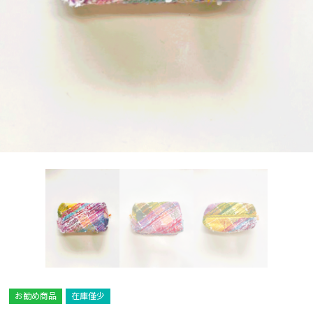
お勧め商品
在庫僅少