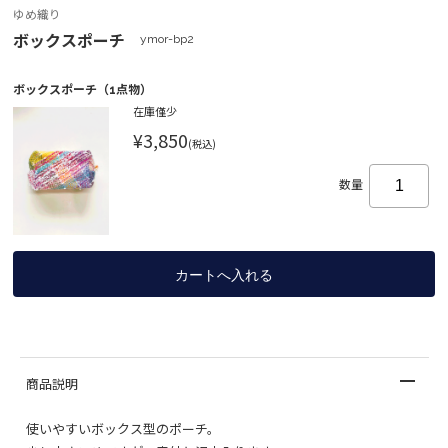
ゆめ織り
ボックスポーチ
ymor-bp2
ボックスポーチ（1点物）
在庫僅少
¥3,850
(税込)
数量
商品説明
使いやすいボックス型のポーチ。