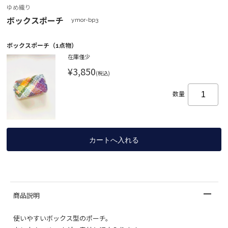
ゆめ織り
ボックスポーチ
ymor-bp3
ボックスポーチ（1点物）
在庫僅少
¥3,850
(税込)
数量
商品説明
使いやすいボックス型のポーチ。