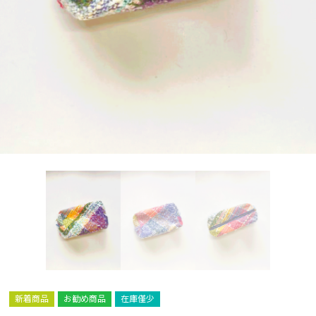
新着商品
お勧め商品
在庫僅少