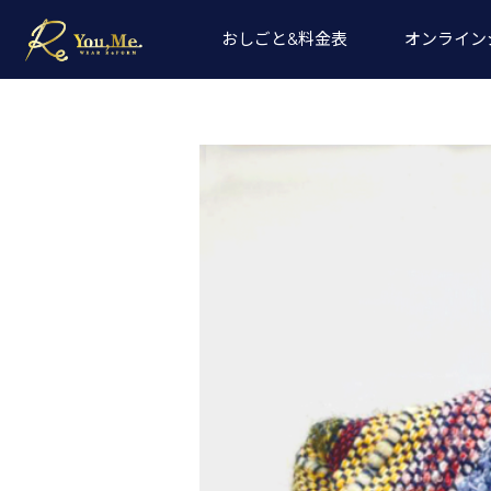
おしごと&料金表
オンライン