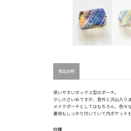
商品説明
使いやすいボックス型のポーチ。
少し小さいめですが、意外と沢山入り
メイクポーチとしてはもちろん、色々
裏地もしっかり付いていて内ポケット
仕様