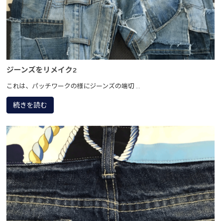
ジーンズをリメイク2
これは、パッチワークの様にジーンズの端切 ...
続きを読む