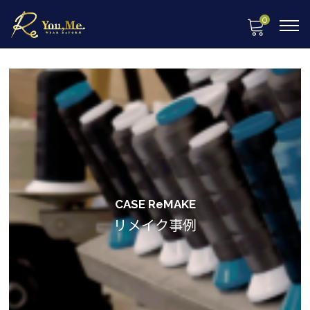
0
CASE ReMAKE
リメイク事例