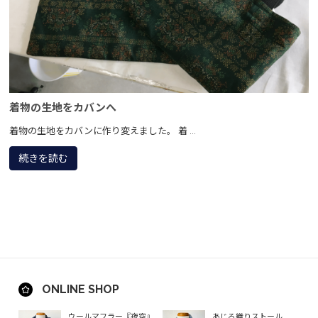
着物の生地をカバンへ
着物の生地をカバンに作り変えました。 着 ...
続きを読む
ONLINE SHOP
ウールマフラー『夜空』
あじろ織りストール