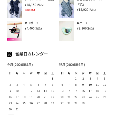
¥18,150
(税込)
『波』
¥18,920
(税込)
Soldout
ネコポーチ
鳥ポーチ
¥4,400
¥3,300
(税込)
(税込)
営業日カレンダー
今月(2026年8月)
翌月(2026年9月)
日
月
火
水
木
金
土
日
月
火
水
木
金
土
1
1
2
3
4
5
2
3
4
5
6
7
8
6
7
8
9
10
11
12
9
10
11
12
13
14
15
13
14
15
16
17
18
19
16
17
18
19
20
21
22
20
21
22
23
24
25
26
23
24
25
26
27
28
29
27
28
29
30
30
31