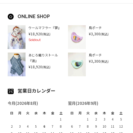
ONLINE SHOP
ウールマフラー『夢』
鳥ポーチ
¥18,920
¥3,300
(税込)
(税込)
Soldout
あじろ織りストール
鳥ポーチ
¥3,300
『波』
(税込)
¥18,920
(税込)
営業日カレンダー
今月(2026年8月)
翌月(2026年9月)
日
月
火
水
木
金
土
日
月
火
水
木
金
土
1
1
2
3
4
5
2
3
4
5
6
7
8
6
7
8
9
10
11
12