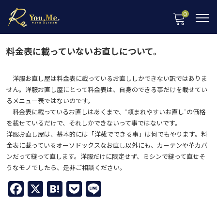
0
料金表に載っていないお直しについて。
洋服お直し屋は料金表に載っているお直ししかできない訳ではありま
せん。洋服お直し屋にとって料金表は、自身のできる事だけを載せてい
るメニュー表ではないのです。
料金表に載っているお直しはあくまで、“頼まれやすいお直し”の価格
を載せているだけで、それしかできないって事ではないです。
洋服お直し屋は、基本的には「洋裁でできる事」は何でもやります。料
金表に載っているオーソドックスなお直し以外にも、カーテンや革カバ
ンだって縫って直します。洋服だけに限定せず、ミシンで縫って直せそ
うなモノでしたら、是非ご相談ください。
Facebook
X
Hatena
Pocket
Line