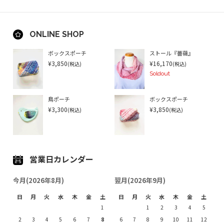
ONLINE SHOP
ボックスポーチ
ストール『薔薇』
¥3,850
¥16,170
(税込)
(税込)
Soldout
鳥ポーチ
ボックスポーチ
¥3,300
¥3,850
(税込)
(税込)
営業日カレンダー
今月(2026年8月)
翌月(2026年9月)
日
月
火
水
木
金
土
日
月
火
水
木
金
土
1
1
2
3
4
5
2
3
4
5
6
7
8
6
7
8
9
10
11
12