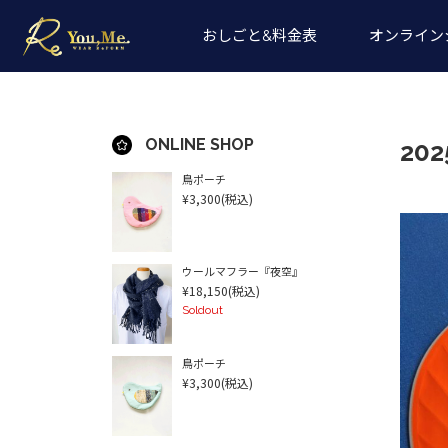
おしごと&料金表
オンライン
ONLINE SHOP
20
鳥ポーチ
¥3,300
(税込)
ウールマフラー『夜空』
¥18,150
(税込)
Soldout
鳥ポーチ
¥3,300
(税込)