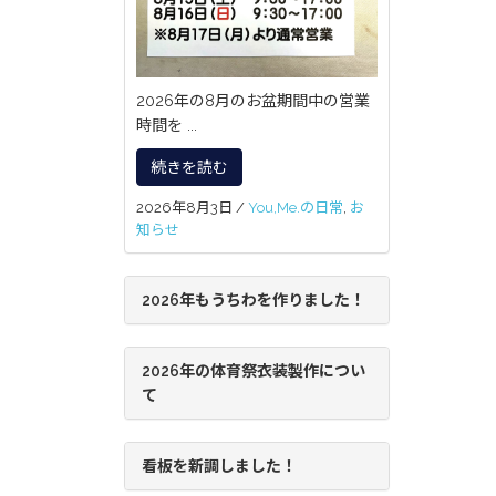
2026年の8月のお盆期間中の営業
時間を ...
続きを読む
2026年8月3日
/
You,Me.の日常
,
お
知らせ
2026年もうちわを作りました！
2026年の体育祭衣装製作につい
て
看板を新調しました！