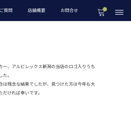
0
ご質問
店舗概要
お問合せ
カー、アルビレックス新潟の当店のロゴ入りうち
した。
合は残念な結果でしたが、見つけた方は今年も大
ただければ幸いです。