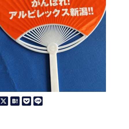
Facebook
X
Hatena
Pocket
Line