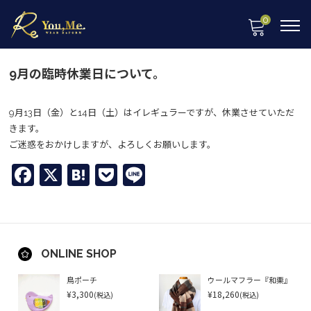
0
9月の臨時休業日について。
9月13日（金）と14日（土）はイレギュラーですが、休業させていただ
きます。
ご迷惑をおかけしますが、よろしくお願いします。
Facebook
X
Hatena
Pocket
Line
ONLINE SHOP
鳥ポーチ
ウールマフラー『和栗』
¥3,300
¥18,260
(税込)
(税込)