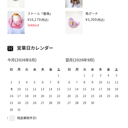
ストール『薔薇』
鳥ポーチ
¥16,170
¥3,300
(税込)
(税込)
Soldout
営業日カレンダー
今月(2026年8月)
翌月(2026年9月)
日
月
火
水
木
金
土
日
月
火
水
木
金
土
1
1
2
3
4
5
2
3
4
5
6
7
8
6
7
8
9
10
11
12
9
10
11
12
13
14
15
13
14
15
16
17
18
19
16
17
18
19
20
21
22
20
21
22
23
24
25
26
23
24
25
26
27
28
29
27
28
29
30
30
31
(
発送業務休日)