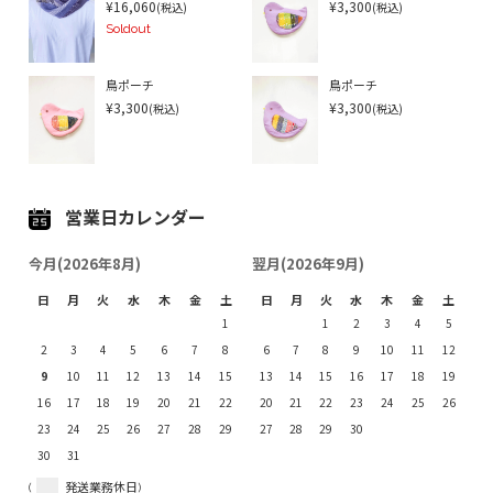
¥16,060
¥3,300
(税込)
(税込)
Soldout
鳥ポーチ
鳥ポーチ
¥3,300
¥3,300
(税込)
(税込)
営業日カレンダー
今月(2026年8月)
翌月(2026年9月)
日
月
火
水
木
金
土
日
月
火
水
木
金
土
1
1
2
3
4
5
2
3
4
5
6
7
8
6
7
8
9
10
11
12
9
10
11
12
13
14
15
13
14
15
16
17
18
19
16
17
18
19
20
21
22
20
21
22
23
24
25
26
23
24
25
26
27
28
29
27
28
29
30
30
31
(
発送業務休日)