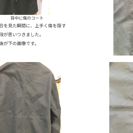
背中に傷のコート
合を見た瞬間に、上手く傷を隠す
段が思いつきました。
後が下の画像です。