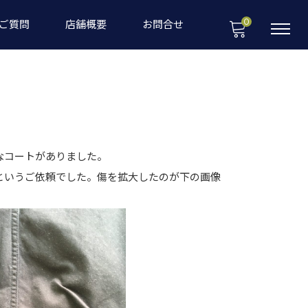
0
ご質問
店舗概要
お問合せ
なコートがありました。
というご依頼でした。傷を拡大したのが下の画像