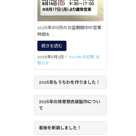
2026年の8月のお盆期間中の営業
時間を ...
続きを読む
2026年8月3日
/
You,Me.の日常
,
お
知らせ
2026年もうちわを作りました！
2026年の体育祭衣装製作につい
て
看板を新調しました！