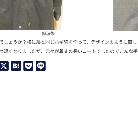
修理後1
しょうか？横に縦と同じハギ線を作って、デザインのように直し
々短くなりましたが、元々が着丈の長いコートでしたのでこんな手
Facebook
X
Hatena
Pocket
Line