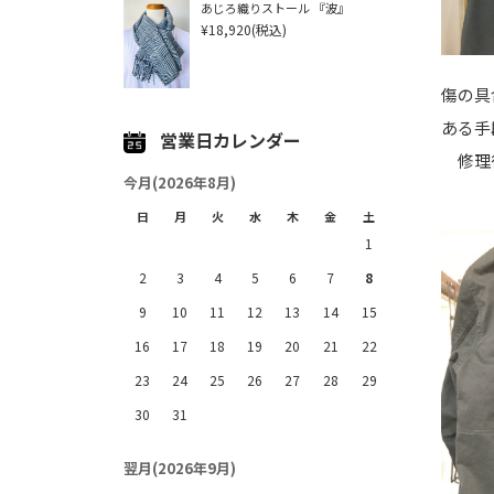
あじろ織りストール 『波』
¥18,920
(税込)
傷の具
ある手
営業日カレンダー
修理
今月(2026年8月)
日
月
火
水
木
金
土
1
2
3
4
5
6
7
8
9
10
11
12
13
14
15
16
17
18
19
20
21
22
23
24
25
26
27
28
29
30
31
翌月(2026年9月)