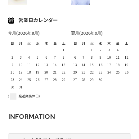
営業日カレンダー
今月(2026年8月)
翌月(2026年9月)
日
月
火
水
木
金
土
日
月
火
水
木
金
土
1
1
2
3
4
5
2
3
4
5
6
7
8
6
7
8
9
10
11
12
9
10
11
12
13
14
15
13
14
15
16
17
18
19
16
17
18
19
20
21
22
20
21
22
23
24
25
26
23
24
25
26
27
28
29
27
28
29
30
30
31
(
発送業務休日)
INFORMATION