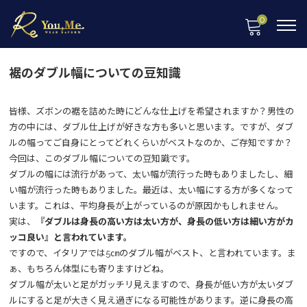
0
裾のダブル幅についての豆知識
皆様、ズボンの裾を詰めた時にどんな仕上げを希望されますか？男性の
方の中には、ダブル仕上げが好きな方も多いと思います。ですが、ダブ
ルの幅ってご自身にとってどれくらいがベストなのか、ご存知ですか？
今回は、このダブル幅についての豆知識です。
ダブルの幅には流行があって、太い幅が流行った時もありましたし、細
い幅が流行った時もありました。最近は、太い幅にする方が多くなって
います。これは、平均身長が上がっているのが原因かもしれません。
実は、
『ダブルは身長の高い方は太い方が、身長の低い方は細い方がカ
ッコ良い』と言われています。
ですので、イタリアでは5㎝のダブル幅がベスト、と言われています。ま
ぁ、もちろん体型にも寄りますけどね。
ダブル幅が太いと足がガッチリ見えますので、身長が低い方が太いダブ
ルにすると足が大きく見え過ぎになる可能性があります。逆に身長の高