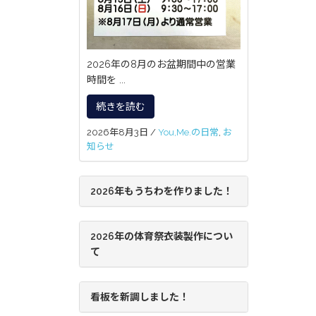
2026年の8月のお盆期間中の営業
時間を ...
続きを読む
2026年8月3日
/
You,Me.の日常
,
お
知らせ
2026年もうちわを作りました！
2026年の体育祭衣装製作につい
て
看板を新調しました！