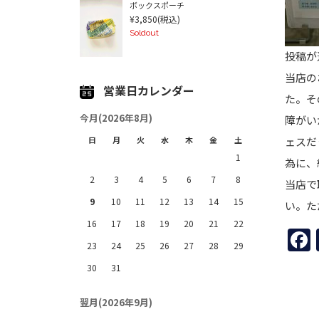
ボックスポーチ
¥3,850
(税込)
Soldout
投稿が
当店の
営業日カレンダー
た。そ
今月(2026年8月)
障がい
日
月
火
水
木
金
土
ェスだ
1
為に、
2
3
4
5
6
7
8
当店で
9
10
11
12
13
14
15
い。た
16
17
18
19
20
21
22
23
24
25
26
27
28
29
30
31
翌月(2026年9月)