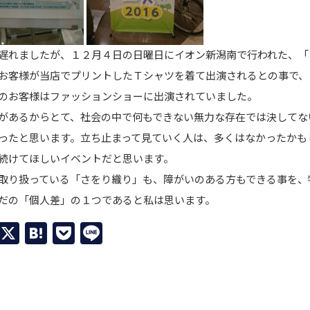
遅れましたが、１２月４日の日曜日にイオン新潟南で行われた、「
お客様が当店でプリントしたＴシャツを着て出演されるとの事で、
のお客様はファッションショーに出演されていました。
があるからとて、社会の中で何もできない無力な存在では決してな
ったと思います。立ち止まって見ていく人は、多くはなかったかも
続けてほしいイベントだと思います。
取り扱っている「さをり織り」も、障がいのある方もできる事を、
だの「個人差」の１つであると私は思います。
Facebook
X
Hatena
Pocket
Line