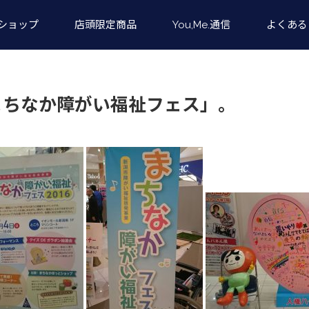
ショップ
店頭限定商品
You,Me.通信
よくある
まちなか障がい福祉フェス」。