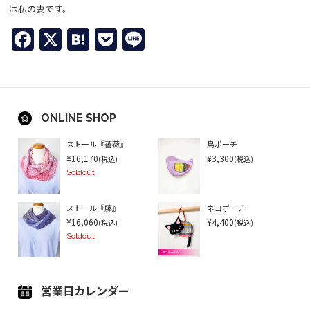
は私の妻です。
Facebook
X
Hatena
Pocket
Line
ONLINE SHOP
ストール『薔薇』
鳥ポーチ
¥16,170
¥3,300
(税込)
(税込)
Soldout
ストール『藤』
ネコポーチ
¥16,060
¥4,400
(税込)
(税込)
Soldout
営業日カレンダー