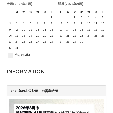
今月(2026年8月)
翌月(2026年9月)
日
月
火
水
木
金
土
日
月
火
水
木
金
土
1
1
2
3
4
5
2
3
4
5
6
7
8
6
7
8
9
10
11
12
9
10
11
12
13
14
15
13
14
15
16
17
18
19
16
17
18
19
20
21
22
20
21
22
23
24
25
26
23
24
25
26
27
28
29
27
28
29
30
30
31
(
発送業務休日)
INFORMATION
2026年のお盆期間中の営業時間