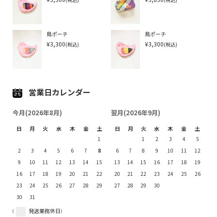
鳥ポーチ
鳥ポーチ
¥3,300
¥3,300
(税込)
(税込)
営業日カレンダー
今月(2026年8月)
翌月(2026年9月)
日
月
火
水
木
金
土
日
月
火
水
木
金
土
1
1
2
3
4
5
2
3
4
5
6
7
8
6
7
8
9
10
11
12
9
10
11
12
13
14
15
13
14
15
16
17
18
19
16
17
18
19
20
21
22
20
21
22
23
24
25
26
23
24
25
26
27
28
29
27
28
29
30
30
31
(
発送業務休日)