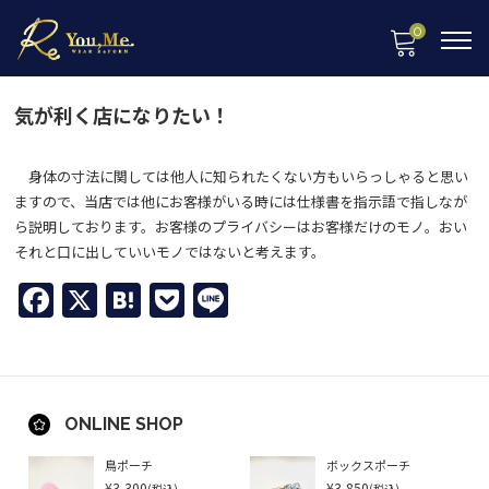
0
気が利く店になりたい！
身体の寸法に関しては他人に知られたくない方もいらっしゃると思い
ますので、当店では他にお客様がいる時には仕様書を指示語で指しなが
ら説明しております。お客様のプライバシーはお客様だけのモノ。おい
それと口に出していいモノではないと考えます。
Facebook
X
Hatena
Pocket
Line
ONLINE SHOP
鳥ポーチ
ボックスポーチ
¥3,300
¥3,850
(税込)
(税込)