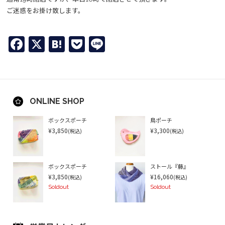
ご迷惑をお掛け致します。
Facebook
X
Hatena
Pocket
Line
ONLINE SHOP
ボックスポーチ
鳥ポーチ
¥3,850
¥3,300
(税込)
(税込)
ボックスポーチ
ストール『藤』
¥3,850
¥16,060
(税込)
(税込)
Soldout
Soldout