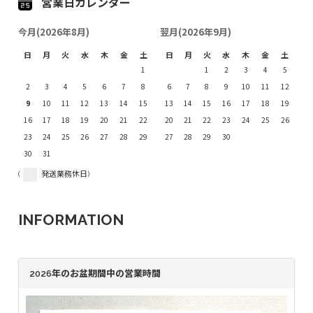
営業日カレンダー
今月(2026年8月)
翌月(2026年9月)
日
月
火
水
木
金
土
日
月
火
水
木
金
土
1
1
2
3
4
5
2
3
4
5
6
7
8
6
7
8
9
10
11
12
9
10
11
12
13
14
15
13
14
15
16
17
18
19
16
17
18
19
20
21
22
20
21
22
23
24
25
26
23
24
25
26
27
28
29
27
28
29
30
30
31
(
発送業務休日)
INFORMATION
2026年のお盆期間中の営業時間